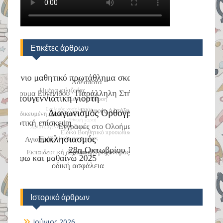
Ετικέτες άρθρων
Ιστορικό άρθρων
Ιούνιος 2026