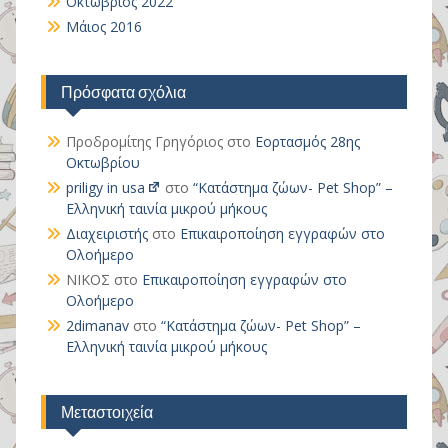
Οκτώβριος 2022
Μάιος 2016
Πρόσφατα σχόλια
Προδρομίτης Γρηγόριος
στο
Εορτασμός 28ης
Οκτωβρίου
priligy in usa
στο
“Κατάστημα ζώων- Pet Shop” –
Ελληνική ταινία μικρού μήκους
Διαχειριστής
στο
Επικαιροποίηση εγγραφών στο
Ολοήμερο
ΝΙΚΟΣ
στο
Επικαιροποίηση εγγραφών στο
Ολοήμερο
2dimanav
στο
“Κατάστημα ζώων- Pet Shop” –
Ελληνική ταινία μικρού μήκους
Μεταστοιχεία