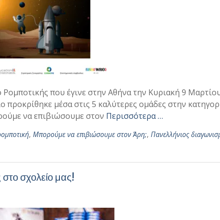
Ρομποτικής που έγινε στην Αθήνα την Κυριακή 9 Μαρτίου
ιο προκρίθηκε μέσα στις 5 καλύτερες ομάδες στην κατηγορ
ορούμε να επιβιώσουμε στον
Περισσότερα …
ρομποτική
,
Μπορούμε να επιβιώσουμε στον Άρη;
,
Πανελλήνιος διαγωνισ
στο σχολείο μας!