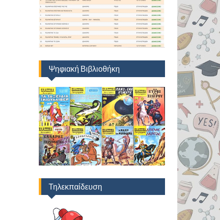
Ψηφιακή Βιβλιοθήκη
Τηλεκπαίδευση