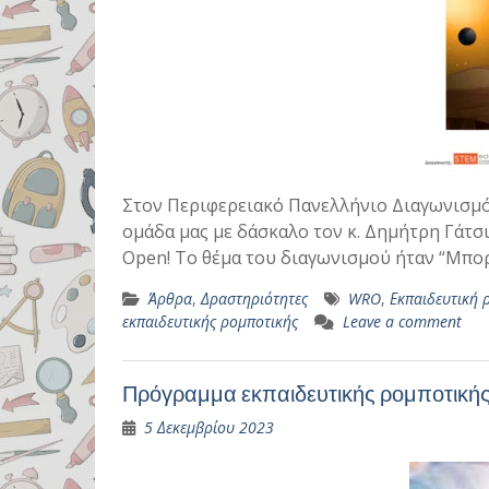
Στον Περιφερειακό Πανελλήνιο Διαγωνισμό 
ομάδα μας με δάσκαλο τον κ. Δημήτρη Γάτσ
Οpen! Το θέμα του διαγωνισμού ήταν “Μπ
Άρθρα
,
Δραστηριότητες
WRO
,
Εκπαιδευτική 
εκπαιδευτικής ρομποτικής
Leave a comment
Πρόγραμμα εκπαιδευτικής ρομποτικής 
5 Δεκεμβρίου 2023