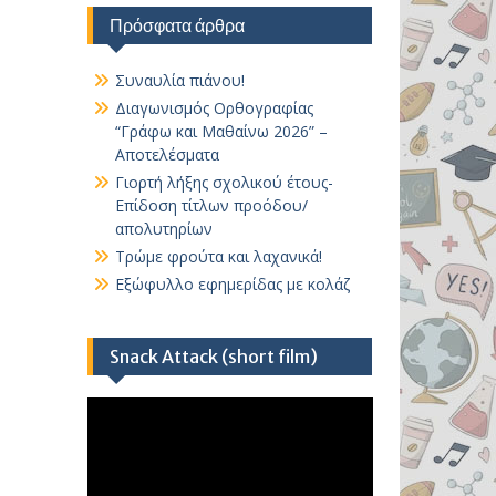
Πρόσφατα άρθρα
Συναυλία πιάνου!
Διαγωνισμός Ορθογραφίας
“Γράφω και Μαθαίνω 2026” –
Αποτελέσματα
Γιορτή λήξης σχολικού έτους-
Επίδοση τίτλων προόδου/
απολυτηρίων
Τρώμε φρούτα και λαχανικά!
Εξώφυλλο εφημερίδας με κολάζ
Snack Attack (short film)
Πρόγραμμα
Αναπαραγωγής
Βίντεο