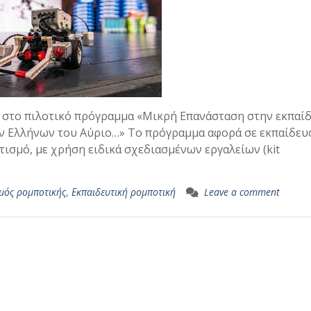
ι στο πιλοτικό πρόγραμμα «Μικρή Επανάσταση στην εκπαίδ
ων Ελλήνων του Αύριο…» Το πρόγραμμα αφορά σε εκπαίδευ
τισμό, με χρήση ειδικά σχεδιασμένων εργαλείων (kit
μός ρομποτικής
,
Εκπαιδευτική ρομποτική
Leave a comment