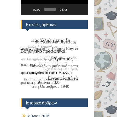
00:00
04:42
Ετικέτες άρθρων
Ιστορικό άρθρων
Ιούνιος 2026