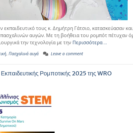
ον εκπαιδευτικό τους κ. Δημήτρη Γάτσιο, κατασκεύασαν και
 πασχαλινών αυγών. Με τη βοήθεια του ρομπότ πέτυχαν 
ιουργικά την τεχνολογία με την
Περισσότερα …
τική
,
Πασχαλινά αυγά
Leave a comment
ό Εκπαιδευτικής Ρομποτικής 2025 της WRO